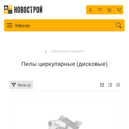
Toggle navigation
Меню
Электроинструмент
Пилы циркулярные (дисковые)
Фильтр