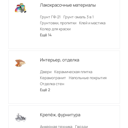
Лакокрасочные материалы
Грунт ГФ-21
Грунт-эмаль 3 в 1
Грунтовки, пропитки
Клей и мастика
Колер для краски
Ещё 14
Интерьер, отделка
Двери
Керамическая плитка
Керамогранит
Напольные покрытия
Отделка стен
Ещё 2
Крепёж, фурнитура
Анкерная техника
Гвозди