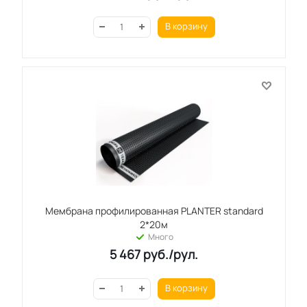
В корзину
Мембрана профилированная PLANTER standard
2*20м
Много
5 467
руб.
/рул.
В корзину