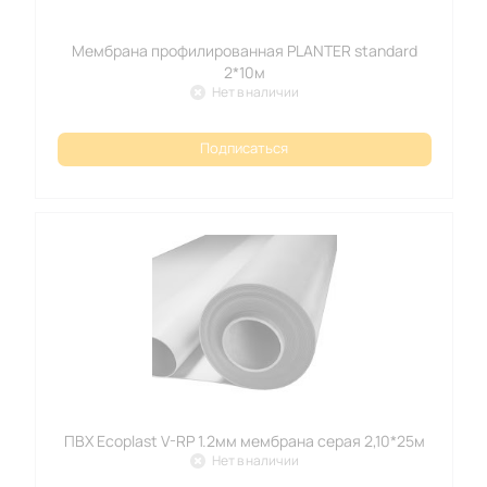
Мембрана профилированная PLANTER standard
2*10м
Нет в наличии
Подписаться
ПВХ Ecoplast V-RP 1.2мм мембрана серая 2,10*25м
Нет в наличии