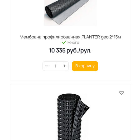
Мембрана профилированная PLANTER geo 2*15м
Много
10 335
руб.
/рул.
В корзину