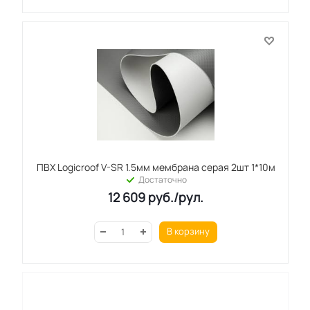
ПВХ Logicroof V-SR 1.5мм мембрана серая 2шт 1*10м
Достаточно
12 609
руб.
/рул.
В корзину