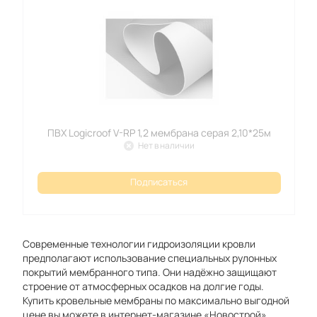
ПВХ Logicroof V-RP 1,2 мембрана серая 2,10*25м
Нет в наличии
Подписаться
Современные технологии гидроизоляции кровли
предполагают использование специальных рулонных
покрытий мембранного типа. Они надёжно защищают
строение от атмосферных осадков на долгие годы.
Купить кровельные мембраны по максимально выгодной
цене вы можете в интернет-магазине «Новострой».