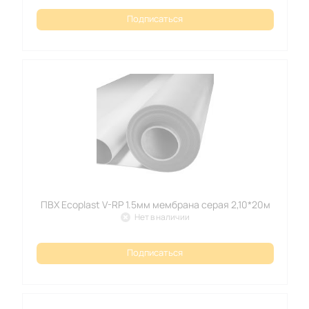
Подписаться
ПВХ Ecoplast V-RP 1.5мм мембрана серая 2,10*20м
Нет в наличии
Подписаться