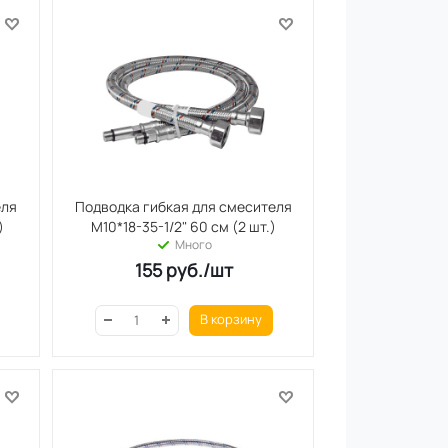
еля
Подводка гибкая для смесителя
)
М10*18-35-1/2" 60 см (2 шт.)
Много
155
руб.
/шт
В корзину