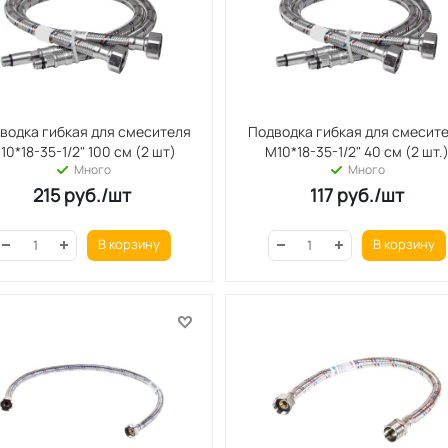
водка гибкая для смесителя
Подводка гибкая для смесит
10*18-35-1/2" 100 см (2 шт)
М10*18-35-1/2" 40 см (2 шт.
Много
Много
215
руб.
/шт
117
руб.
/шт
В корзину
В корзину