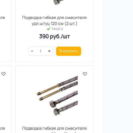
еля
Подводка гибкая для смесителя
удл.штуц 120 см (2 шт.)
Много
390
руб.
/шт
В корзину
еля
Подводка гибкая для смесителя