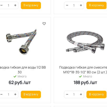
В корзину
В корзину
водка гибкая для воды 1/2 ВВ
Подводка гибкая для смесит
30
М10*18-35-1/2" 80 см (2 шт.
Много
Много
62
руб.
/шт
188
руб.
/шт
В корзину
В корзину