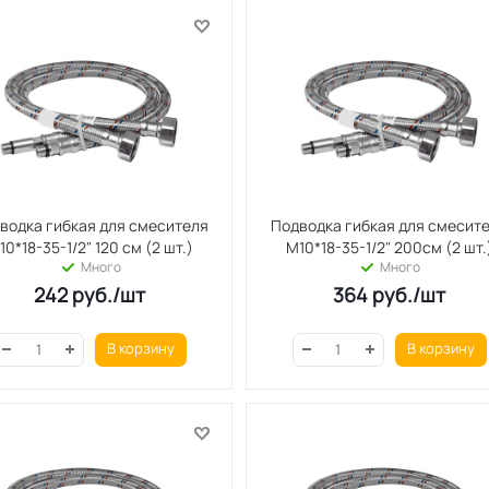
водка гибкая для смесителя
Подводка гибкая для смесит
10*18-35-1/2" 120 см (2 шт.)
М10*18-35-1/2" 200см (2 шт.
Много
Много
242
руб.
/шт
364
руб.
/шт
В корзину
В корзину