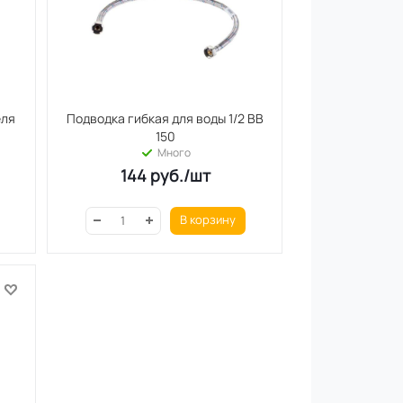
еля
Подводка гибкая для воды 1/2 ВВ
)
150
Много
144
руб.
/шт
В корзину