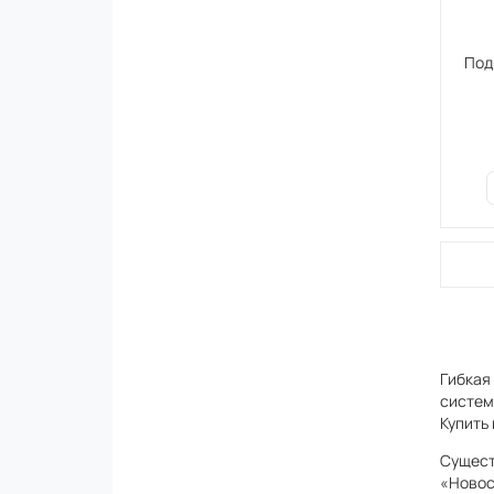
Под
Гибкая
систем
Купить
Сущест
«Новос