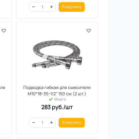
В корзину
еля
Подводка гибкая для смесителя
)
М10*18-35-1/2" 150 см (2 шт.)
Много
283
руб.
/шт
В корзину