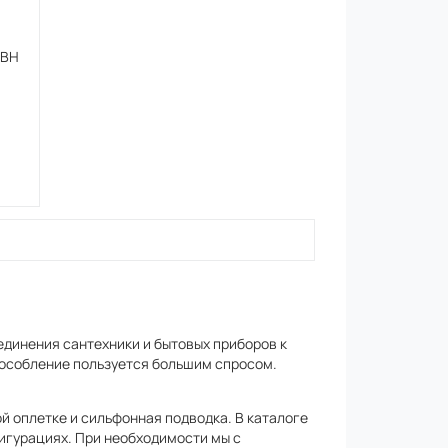
 ВН
единения сантехники и бытовых приборов к
особление пользуется большим спросом.
й оплетке и сильфонная подводка. В каталоге
игурациях. При необходимости мы с