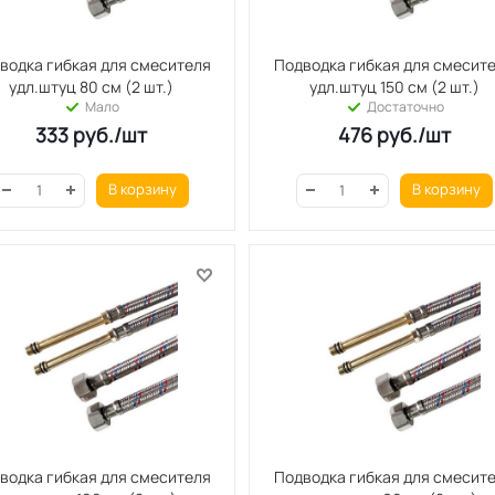
водка гибкая для смесителя
Подводка гибкая для смесит
удл.штуц 80 см (2 шт.)
удл.штуц 150 см (2 шт.)
Мало
Достаточно
333
руб.
/шт
476
руб.
/шт
В корзину
В корзину
водка гибкая для смесителя
Подводка гибкая для смесит