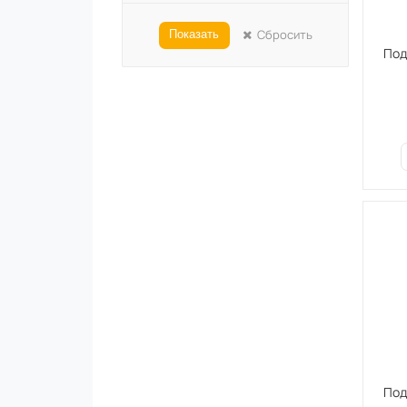
Сбросить
Показать
Под
Под