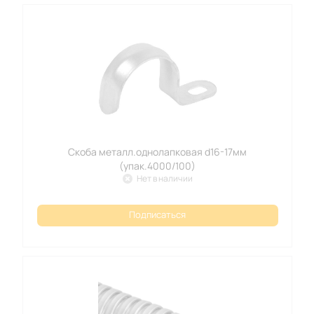
Скоба металл.однолапковая d16-17мм
(упак.4000/100)
Нет в наличии
Подписаться