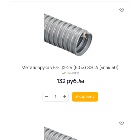
Металлорукав Р3-ЦХ-25 (50 м) ЗЭТА (упак.50)
Много
132
руб.
/м
В корзину