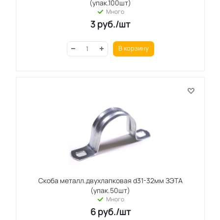
(упак.100шт)
Много
3
руб.
/шт
В корзину
Скоба металл.двухлапковая d31-32мм ЗЭТА
(упак.50шт)
Много
6
руб.
/шт