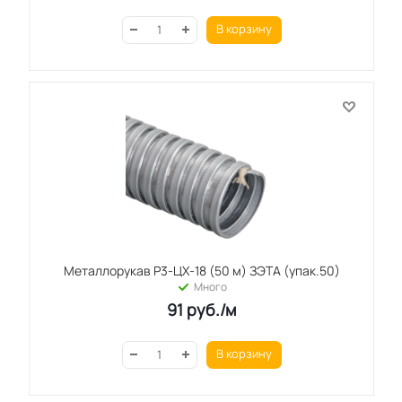
В корзину
Металлорукав Р3-ЦХ-18 (50 м) ЗЭТА (упак.50)
Много
91
руб.
/м
В корзину