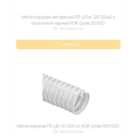
Металлорукав негорючий Р3-ЦПнг-20 (50м) с
протяжкой черный ИЭК (упак.50/50)
Нет в наличии
Подписаться
Металлорукав Р3-ЦХ-12 (100 м) ИЭК (упак.100/100)
Нет в наличии