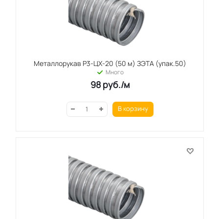
Металлорукав Р3-ЦХ-20 (50 м) ЗЭТА (упак.50)
Много
98
руб.
/м
В корзину