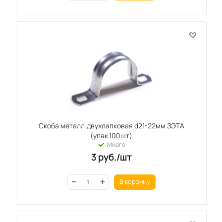
Скоба металл.двухлапковая d21-22мм ЗЭТА
(упак.100шт)
Много
3
руб.
/шт
В корзину