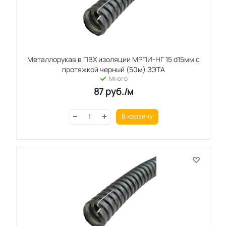
Металлорукав в ПВХ изоляции МРПИ-НГ 15 d15мм с
протяжкой черный (50м) ЗЭТА
Много
87
руб.
/м
В корзину