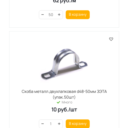
62
руб.
/м
В корзину
Скоба металл.двухлапковая d48-50мм ЗЭТА
(упак.50шт)
Много
10
руб.
/шт
В корзину