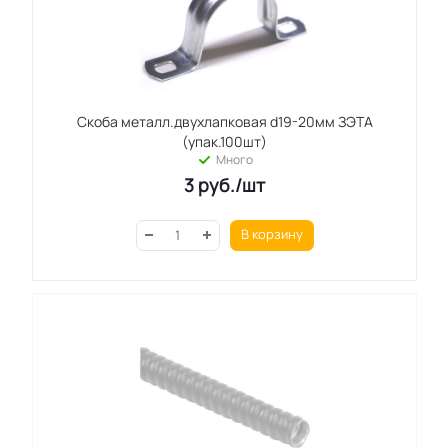
Скоба металл.двухлапковая d19-20мм ЗЭТА
(упак.100шт)
Много
3
руб.
/шт
В корзину