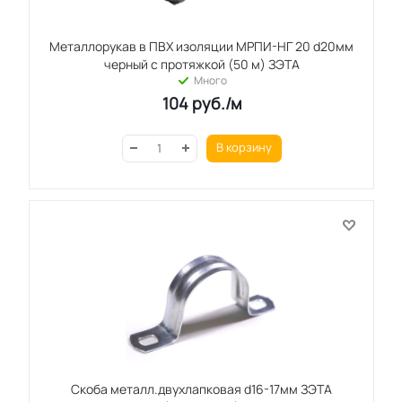
Металлорукав в ПВХ изоляции МРПИ-НГ 20 d20мм
черный с протяжкой (50 м) ЗЭТА
Много
104
руб.
/м
В корзину
Скоба металл.двухлапковая d16-17мм ЗЭТА