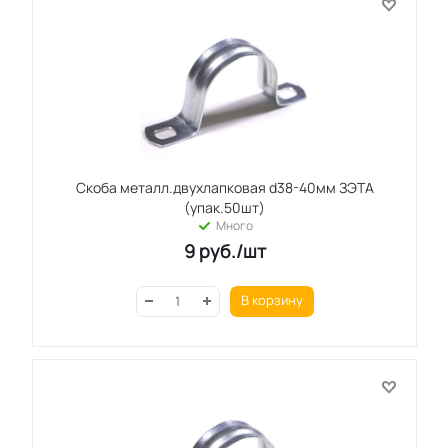
Скоба металл.двухлапковая d38-40мм ЗЭТА
(упак.50шт)
Много
9
руб.
/шт
В корзину