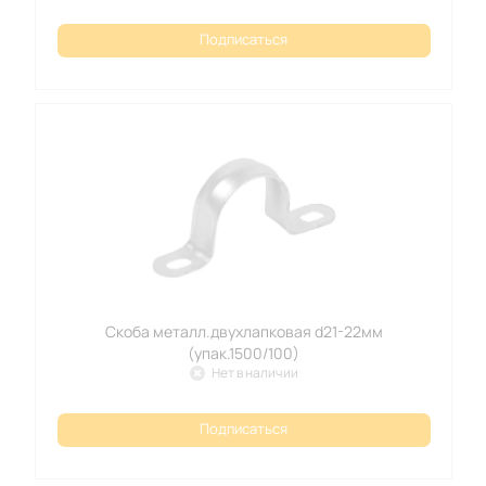
Подписаться
Скоба металл.двухлапковая d21-22мм
(упак.1500/100)
Нет в наличии
Подписаться