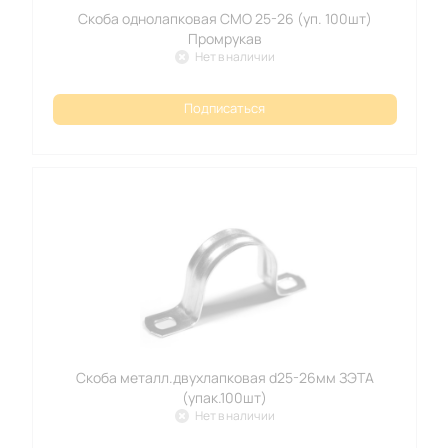
Скоба однолапковая СМО 25-26 (уп. 100шт)
Промрукав
Нет в наличии
Подписаться
Скоба металл.двухлапковая d25-26мм ЗЭТА
(упак.100шт)
Нет в наличии