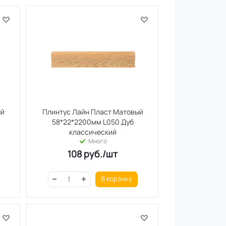
ый
Плинтус Лайн Пласт Матовый
58*22*2200мм L050 Дуб
классический
Много
108
руб.
/шт
В корзину