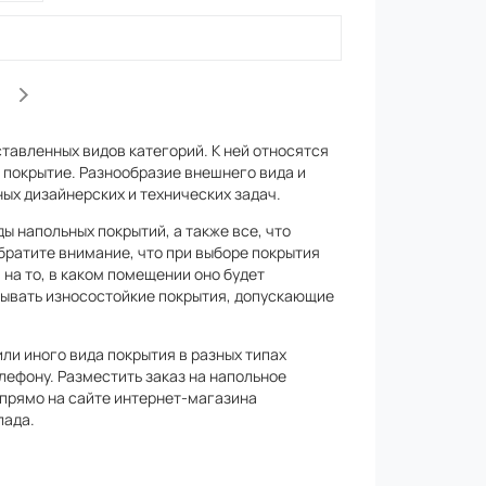
тавленных видов категорий. К ней относятся
е покрытие. Разнообразие внешнего вида и
х дизайнерских и технических задач.
 напольных покрытий, а также все, что
Обратите внимание, что при выборе покрытия
на то, в каком помещении оно будет
адывать износостойкие покрытия, допускающие
ли иного вида покрытия в разных типах
лефону. Разместить заказ на напольное
 прямо на сайте интернет-магазина
лада.