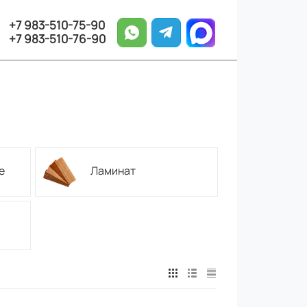
+7 983-510-75-90
+7 983-510-76-90
е
Ламинат