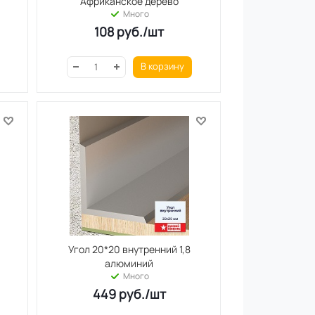
Африканское дерево
Много
108
руб.
/шт
В корзину
Угол 20*20 внутренний 1,8
алюминий
Много
449
руб.
/шт