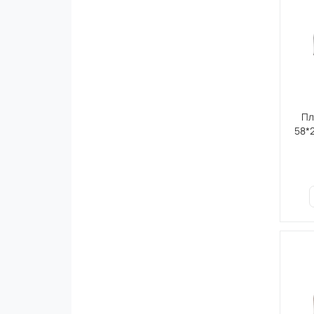
Пл
58*