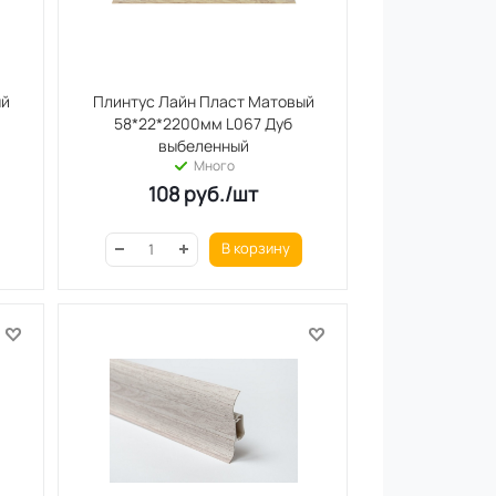
ый
Плинтус Лайн Пласт Матовый
58*22*2200мм L067 Дуб
выбеленный
Много
108
руб.
/шт
В корзину