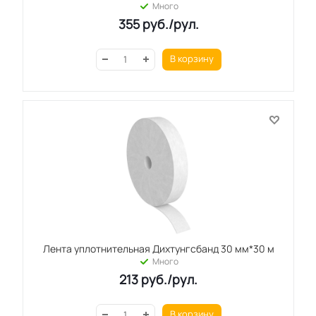
Много
355
руб.
/рул.
В корзину
Лента уплотнительная Дихтунгсбанд 30 мм*30 м
Много
213
руб.
/рул.
В корзину