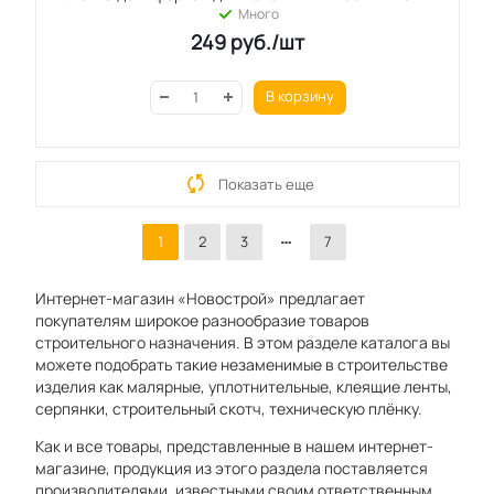
Много
249
руб.
/шт
В корзину
Показать еще
1
2
3
7
Интернет-магазин «Новострой» предлагает
покупателям широкое разнообразие товаров
строительного назначения. В этом разделе каталога вы
можете подобрать такие незаменимые в строительстве
изделия как малярные, уплотнительные, клеящие ленты,
серпянки, строительный скотч, техническую плёнку.
Как и все товары, представленные в нашем интернет-
магазине, продукция из этого раздела поставляется
производителями, известными своим ответственным