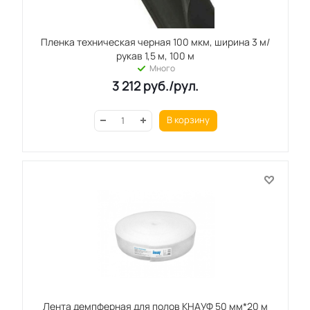
Пленка техническая черная 100 мкм, ширина 3 м/
рукав 1,5 м, 100 м
Много
3 212
руб.
/рул.
В корзину
Лента демпферная для полов КНАУФ 50 мм*20 м