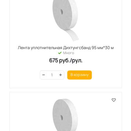
Лента уплотнительная Дихтунгсбанд 95 мм*30 м
Много
675
руб.
/рул.
В корзину