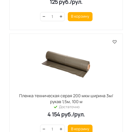
125
руб.
/рул.
В корзину
Пленка техническая серая 200 мкм ширина 3м/
рукав 1,5м, 100 м
Достаточно
4 154
руб.
/рул.
В корзину