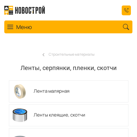
Toggle navigation
Меню
Строительные материалы
Ленты, серпянки, пленки, скотчи
Лента малярная
Ленты клеящие, скотчи