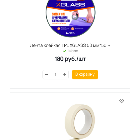
Лента клейкая TPL XGLASS 50 мм*50 м
Мало
180
руб.
/шт
В корзину