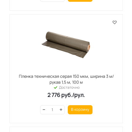
Пленка техническая серая 150 мкм, ширина 3 м/
рукав 1,5 м, 100 м
Достаточно
2 776
руб.
/рул.
В корзину