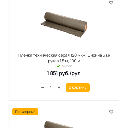
Пленка техническая серая 120 мкм, ширина 3 м/
рукав 1,5 м, 100 м
Много
1 851
руб.
/рул.
В корзину
Популярный