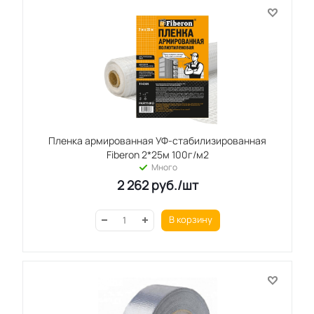
Пленка армированная УФ-стабилизированная
Fiberon 2*25м 100г/м2
Много
2 262
руб.
/шт
В корзину