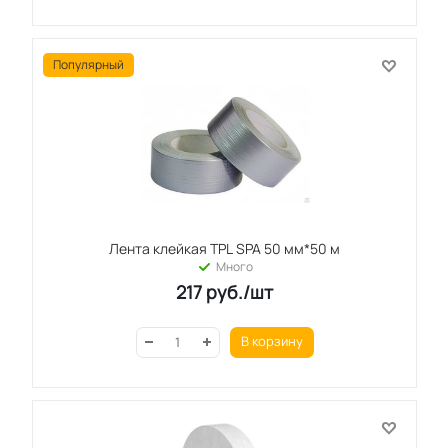
Популярный
Лента клейкая TPL SPA 50 мм*50 м
Много
217
руб.
/шт
В корзину