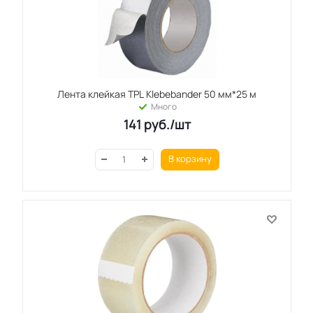
Лента клейкая TPL Klebebander 50 мм*25 м
Много
141
руб.
/шт
В корзину