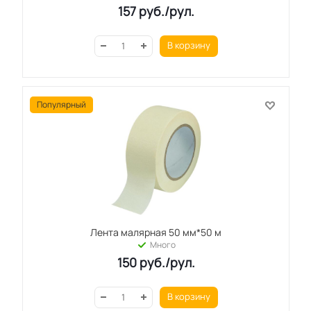
157
руб.
/рул.
В корзину
Популярный
Лента малярная 50 мм*50 м
Много
150
руб.
/рул.
В корзину