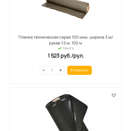
Пленка техническая серая 100 мкм, ширина 3 м/
рукав 1,5 м, 100 м
Много
1 523
руб.
/рул.
В корзину