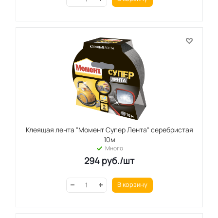
Клеящая лента "Момент Супер Лента" серебристая
10м
Много
294
руб.
/шт
В корзину