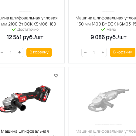
ина шлифовальная угловая
Машина шлифовальная угло
0 мм 2100 Вт DCK KSM06-180
150 мм 1400 Вт DCK KSM03-1
Достаточно
Мало
12 541
руб.
/шт
9 086
руб.
/шт
В корзину
В корзину
Машина шлифовальная
Машина шлифовальная угло