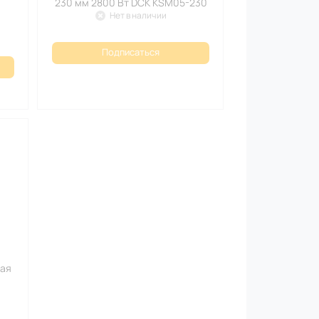
230 мм 2800 Вт DCK KSM05-230
Нет в наличии
Подписаться
вая
A