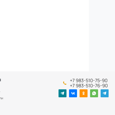
+7 983-510-75-90
Я
+7 983-510-76-90
т
ли