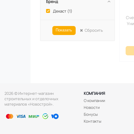
Бренд
Декаст (
1
)
Счетчик 
Уни
Сбросить
Показать
2026 © Интернет-магазин
КОМПАНИЯ
строительных и отделочных
О компании
материалов «Новострой».
Новости
Бонусы
Контакты