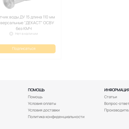
воды ДУ 15 длина 110 мм
версальные "ДЕКАСТ" ОСВУ
без КМЧ
Нет в наличии
Подписаться
ПОМОЩЬ
ИНФОРМАЦИ
Помощь
Статьи
Условия оплаты
Вопрос-отве
Условия доставки
Производите
Политика конфиденциальности