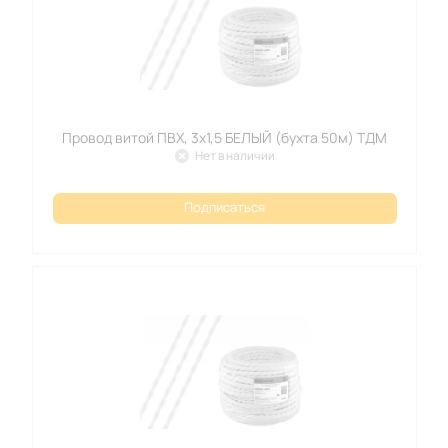
Провод витой ПВХ, 3х1,5 БЕЛЫЙ (бухта 50м) ТДМ
Нет в наличии
Подписаться