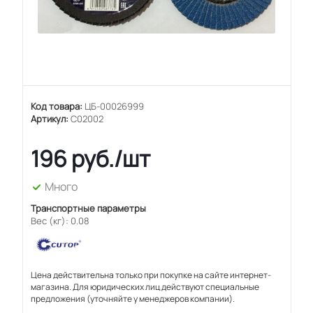
Код товара:
ЦБ-00026999
Артикул:
C02002
196
руб.
/шт
Много
Транспортные параметры
Вес (кг): 0.08
Цена действительна только при покупке на сайте интернет-
магазина. Для юридических лиц действуют специальные
предложения (уточняйте у менеджеров компании).