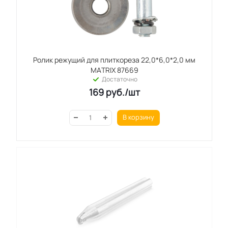
Ролик режущий для плиткореза 22,0*6,0*2,0 мм
МAТRIХ 87669
Достаточно
169
руб.
/шт
В корзину