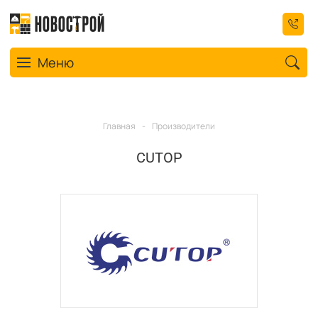
Toggle navigation
Меню
Главная
-
Производители
CUTOP