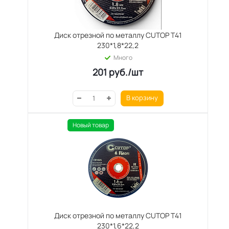
Диск отрезной по металлу CUTOP T41
230*1,8*22,2
Много
201
руб.
/шт
В корзину
Новый товар
Диск отрезной по металлу CUTOP T41
230*1,6*22,2