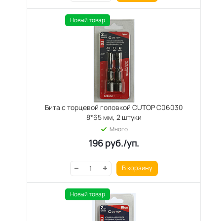
Новый товар
Бита с торцевой головкой CUTOP C06030
8*65 мм, 2 штуки
Много
196
руб.
/уп.
В корзину
Новый товар