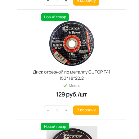
В корзину
Новый товар
Диск отрезной по металлу CUTOP T41
150*1,8*22,2
Много
129
руб.
/шт
В корзину
Новый товар