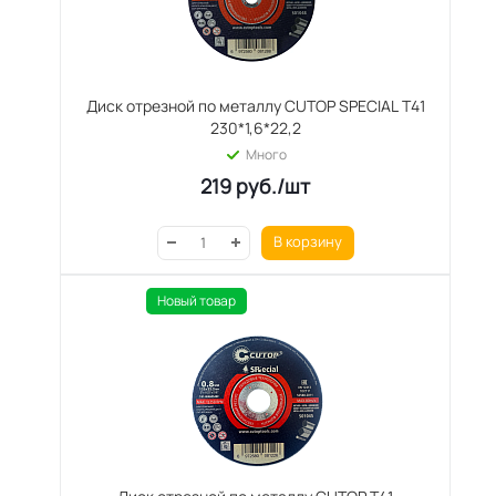
Диск отрезной по металлу CUTOP SPECIAL T41
230*1,6*22,2
Много
219
руб.
/шт
В корзину
Новый товар