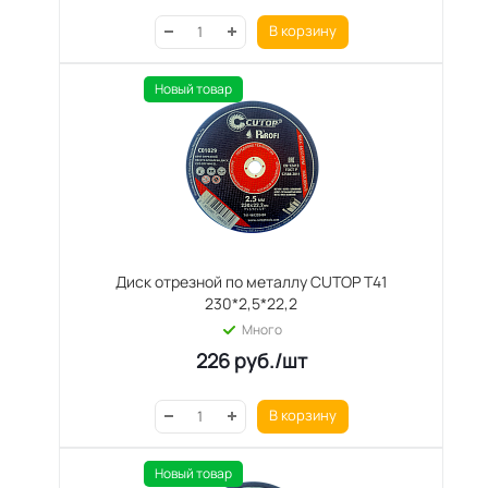
В корзину
Новый товар
Диск отрезной по металлу CUTOP T41
230*2,5*22,2
Много
226
руб.
/шт
В корзину
Новый товар