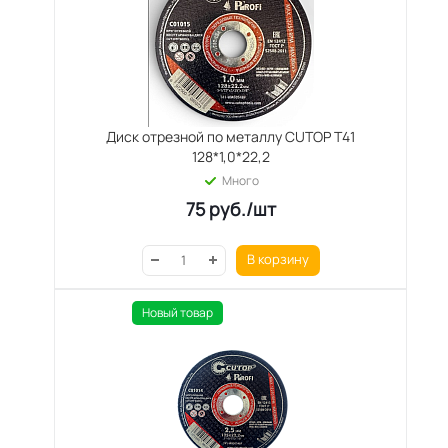
Диск отрезной по металлу CUTOP T41
128*1,0*22,2
Много
75
руб.
/шт
В корзину
Новый товар