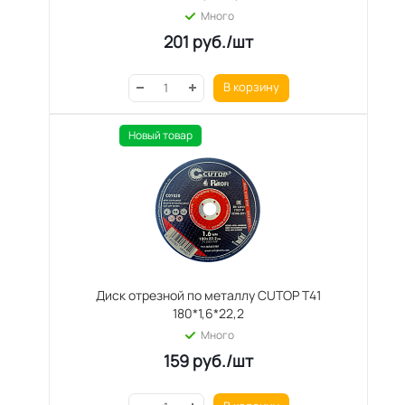
Много
201
руб.
/шт
В корзину
Новый товар
Диск отрезной по металлу CUTOP T41
180*1,6*22,2
Много
159
руб.
/шт