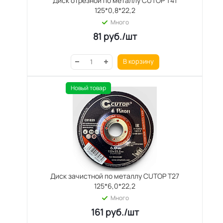
Диск отрезной по металлу CUTOP T41
125*0,8*22,2
Много
81
руб.
/шт
В корзину
Новый товар
Диск зачистной по металлу CUTOP T27
125*6,0*22,2
Много
161
руб.
/шт