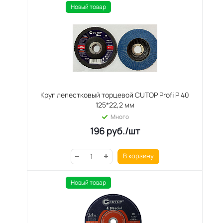
Новый товар
Круг лепестковый торцевой CUTOP Profi Р 40
125*22,2 мм
Много
196
руб.
/шт
В корзину
Новый товар