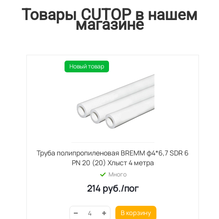
Товары CUTOP в нашем
магазине
Новый товар
Труба полипропиленовая BREMM ф4*6,7 SDR 6
PN 20 (20) Хлыст 4 метра
Много
214
руб.
/пог
В корзину