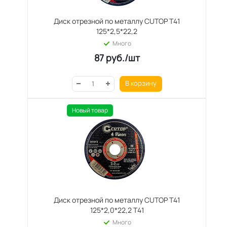
Диск отрезной по металлу CUTOP T41
125*2,5*22,2
Много
87
руб.
/шт
В корзину
Новый товар
Диск отрезной по металлу CUTOP T41
125*2,0*22,2 T41
Много