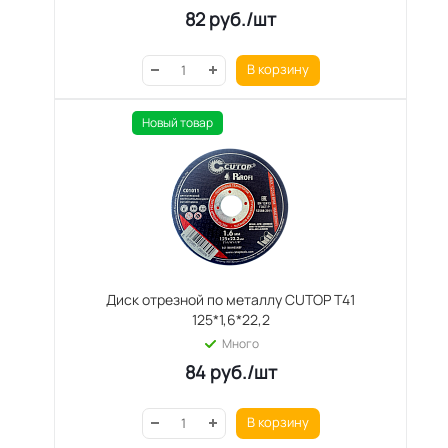
82
руб.
/шт
В корзину
Новый товар
Диск отрезной по металлу CUTOP T41
125*1,6*22,2
Много
84
руб.
/шт
В корзину