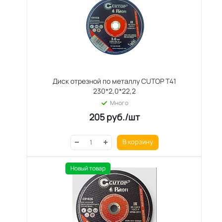
Диск отрезной по металлу CUTOP T41
230*2,0*22,2
Много
205
руб.
/шт
В корзину
Новый товар