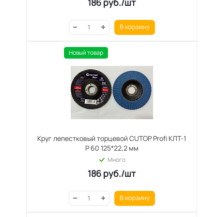
186
руб.
/шт
В корзину
Новый товар
Круг лепестковый торцевой CUTOP Profi КЛТ-1
Р 60 125*22,2 мм
Много
186
руб.
/шт
В корзину