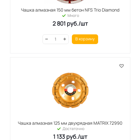
Чашка алмазная 150 мм бетон NFS Trio Diamond
Много
2 801
руб.
/шт
В корзину
Чашка алмазная 125 мм двухрядная MATRIX 72990
Достаточно
1 133
руб.
/шт