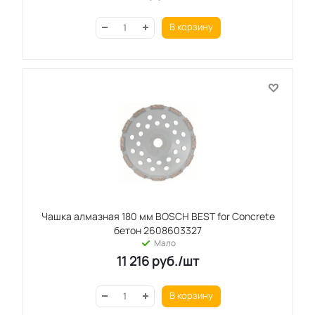
В корзину
Чашка алмазная 180 мм BOSCH BEST for Concrete
бетон 2608603327
Мало
11 216
руб.
/шт
В корзину