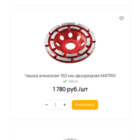
Чашка алмазная 150 мм двухрядная MATRIX
Мало
1 780
руб.
/шт
В корзину