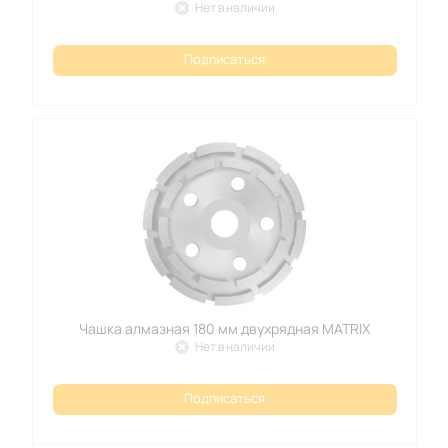
Нет в наличии
Подписаться
Чашка алмазная 180 мм двухрядная MATRIX
Нет в наличии
Подписаться