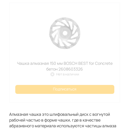
Чашка алмазная 150 мм BOSCH BEST for Concrete
бетон 2608603326
Нет в наличии
Подписаться
Алмазная чашка это шлифовальный диск с вогнутой
рабочей частью в форме чашки, где в качестве
абразивного материала используются частицы алмаза