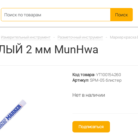
ation
Измерительный инструмент
-
Разметочный инструмент
-
Маркер краска
ЕЛЫЙ 2 мм MunHwa
Код товара:
УТ100154260
Артикул:
SPM-05 блистер
Нет в наличии
Подписаться