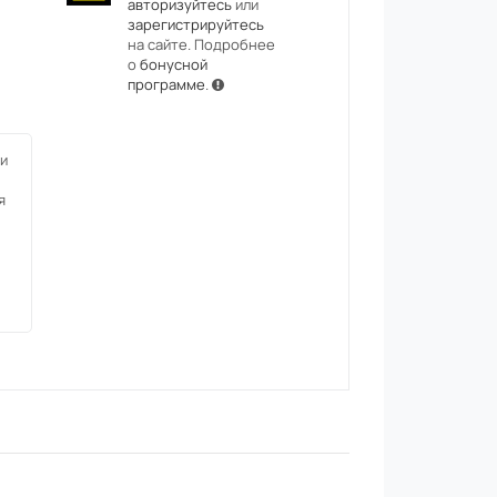
авторизуйтесь
или
зарегистрируйтесь
на сайте. Подробнее
о
бонусной
программе
.
и
я