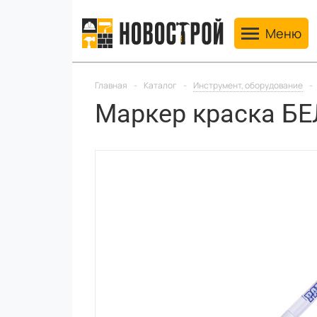
Toggle navig
Меню
Главная
-
Каталог
-
Инструмент, оборудование
-
Маркер краска Б