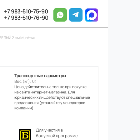
+7 983-510-75-90
+7 983-510-76-90
 БЕЛЫЙ 2 мм MunHwa
Транспортные параметры
Вес (кг): 0.1
Цена действительна только при покупке
на сайте интернет-магазина. Для
юридических лиц действуют специальные
предложения (уточняйте у менеджеров
компании).
Для участия в
бонусной программе