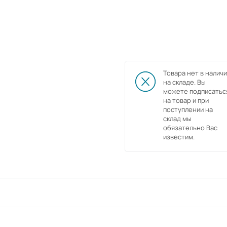
Товара нет в наличи
на складе. Вы
можете подписатьс
на товар и при
поступлении на
склад мы
обязательно Вас
известим.