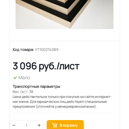
Код товара:
УТ100274089
3 096
руб.
/лист
Мало
Транспортные параметры
Вес (кг): 38
Цена действительна только при покупке на сайте интернет-
магазина. Для юридических лиц действуют специальные
предложения (уточняйте у менеджеров компании).
В корзину