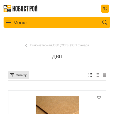
Toggle navigation
Меню
Пиломатериал, OSB (ОСП), ДСП, фанера
ДВП
Фильтр