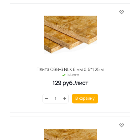
Плита OSB-3 NLK 6 мм 0,5*1,25 м
Много
129
руб.
/лист
В корзину