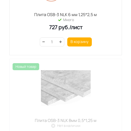
Плита OSB-3 NLK 6 мм 1,25*2,5 м
Много
727
руб.
/лист
В корзину
Новый товар
Плита OSB-3 NLK 8мм 0,5*1,25 м
Нет в наличии