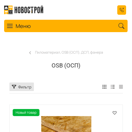
Toggle navigation
Меню
Пиломатериал, OSB (ОСП), ДСП, фанера
OSB (ОСП)
Фильтр
Новый товар