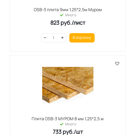
OSB-3 плита 9мм 1,25*2,5м Муром
Много
823
руб.
/лист
В корзину
Плита OSB-3 МУРОМ 8 мм 1,25*2,5 м
Много
733
руб.
/шт