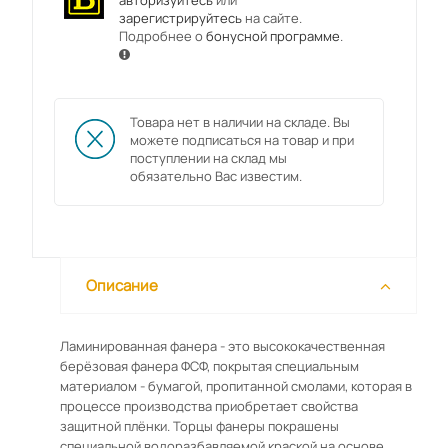
авторизуйтесь
или
зарегистрируйтесь
на сайте.
Подробнее о
бонусной программе
.
Товара нет в наличии на складе. Вы
можете подписаться на товар и при
поступлении на склад мы
обязательно Вас известим.
Описание
Ламинированная фанера - это высококачественная
берёзовая фанера ФСФ, покрытая специальным
материалом - бумагой, пропитанной смолами, которая в
процессе производства приобретает свойства
защитной плёнки. Торцы фанеры покрашены
специальной водоразбавляемой краской на основе