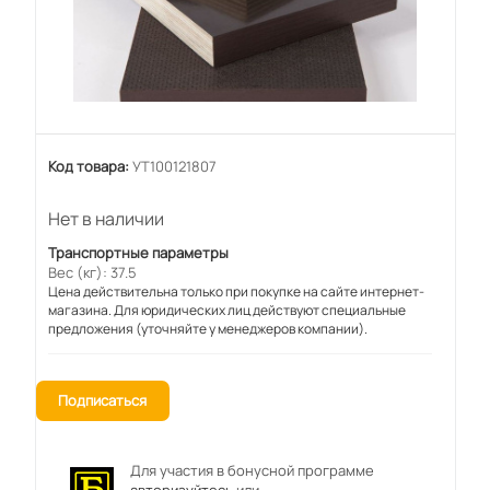
Код товара:
УТ100121807
Нет в наличии
Транспортные параметры
Вес (кг): 37.5
Цена действительна только при покупке на сайте интернет-
магазина. Для юридических лиц действуют специальные
предложения (уточняйте у менеджеров компании).
Подписаться
Для участия в бонусной программе