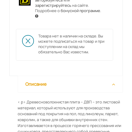
авторизуйтесь
или
зарегистрируйтесь
на сайте.
Подробнее о
бонусной программе
.
Товара нет в наличии на складе. Вы
можете подписаться на товар и при
поступлении на склад мы
обязательно Вас известим.
Описание
< p> Древесноволокнистая плита – ДВП – это листовой
материал, который используют для производства
оснований под покрытия на пол, под линолеум, паркет,
ковролин, а также для обшивки внутренних стен.
Изготавливается в процессе горячего прессования или
сушки ковра, представляющего собой древесные