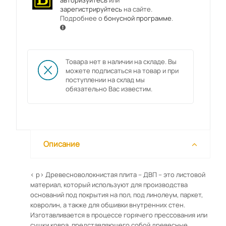
авторизуйтесь
или
зарегистрируйтесь
на сайте.
Подробнее о
бонусной программе
.
Товара нет в наличии на складе. Вы
можете подписаться на товар и при
поступлении на склад мы
обязательно Вас известим.
Описание
< p> Древесноволокнистая плита – ДВП – это листовой
материал, который используют для производства
оснований под покрытия на пол, под линолеум, паркет,
ковролин, а также для обшивки внутренних стен.
Изготавливается в процессе горячего прессования или
сушки ковра, представляющего собой древесные