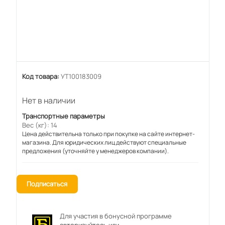
Код товара:
УТ100183009
Нет в наличии
Транспортные параметры
Вес (кг): 14
Цена действительна только при покупке на сайте интернет-
магазина. Для юридических лиц действуют специальные
предложения (уточняйте у менеджеров компании).
Подписаться
Для участия в бонусной программе