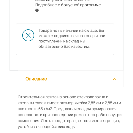
Подробнее о
бонусной программе
.
Товара нет в наличии на складе. Вы
можете подписаться на товар и при
поступлении на склад мы
обязательно Вас известим.
Описание
Строительная лента на основе стекловолокна к
клеевым слоем имеет размер ячейки 2,85мм х 2,85мм и
плотность 65 г/м2. Предназначена для армирования
поверхности при проведении ремонтных работ внутри
помещения. Лента предотвращает появление трещин,
устойчива к воздействию воды.