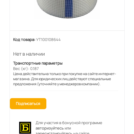
Код товара:
УТ100108644
Нет в наличии
Транспортные параметры
Вес (кг): 0.187
Цена действительна только при покупке на сайте интернет-
магазина. Для юридических лиц действуют специальные
предложения (уточняйте у менеджеров компании).
Подписаться
Для участия в бонусной программе
авторизуйтесь
или
зарегистрируйтесь
на сайте.