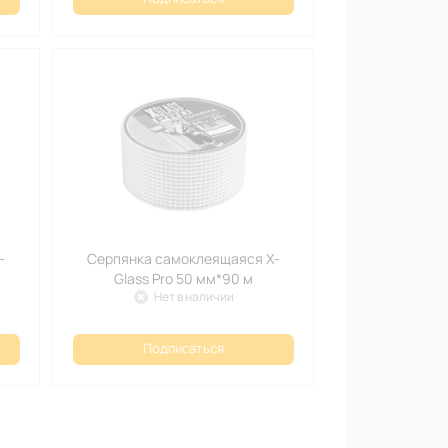
-
Серпянка самоклеящаяся X-
Glass Pro 50 мм*90 м
Нет в наличии
Подписаться