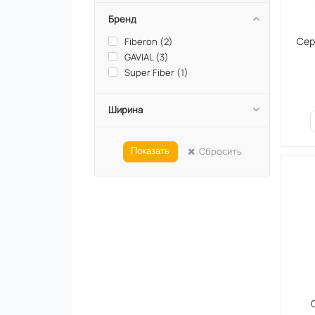
Бренд
Сер
Fiberon (
2
)
GAVIAL (
3
)
Super Fiber (
1
)
Ширина
Сбросить
Показать