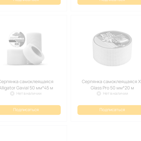
Серпянка самоклеящаяся
Серпянка самоклеящаяся X
Alligator Gavial 50 мм*45 м
Glass Pro 50 мм*20 м
Нет в наличии
Нет в наличии
Подписаться
Подписаться