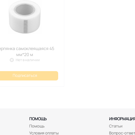
ерпянка самоклеящаяся 45
мм*20 м
Нет в наличии
Подписаться
ПОМОЩЬ
ИНФОРМАЦИ
Помощь
Статьи
Условия оплаты
Вопрос-отве