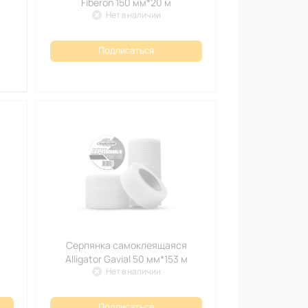
Fiberon 150 мм*20 м
Нет в наличии
Подписаться
Серпянка самоклеящаяся
Alligator Gavial 50 мм*153 м
Нет в наличии
Подписаться