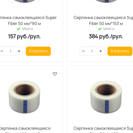
пянка самоклеящаяся Super
Серпянка самоклеящаяся Su
Fiber 50 мм*90 м
Fiber 50 мм*153 м
Много
Много
157
руб.
/рул.
384
руб.
/рул.
В корзину
В корзину
Серпянка самоклеящаяся
Серпянка самоклеящаяся Su