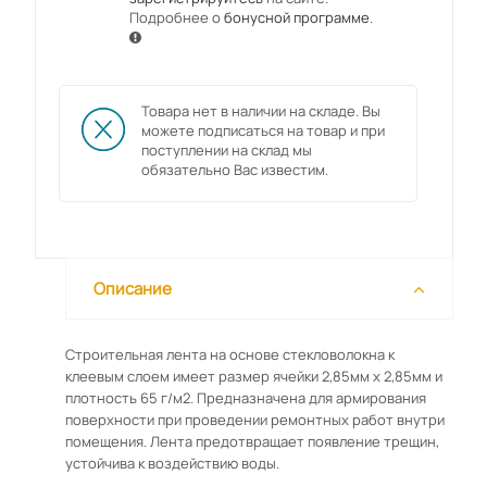
Подробнее о
бонусной программе
.
Товара нет в наличии на складе. Вы
можете подписаться на товар и при
поступлении на склад мы
обязательно Вас известим.
Описание
Строительная лента на основе стекловолокна к
клеевым слоем имеет размер ячейки 2,85мм х 2,85мм и
плотность 65 г/м2. Предназначена для армирования
поверхности при проведении ремонтных работ внутри
помещения. Лента предотвращает появление трещин,
устойчива к воздействию воды.