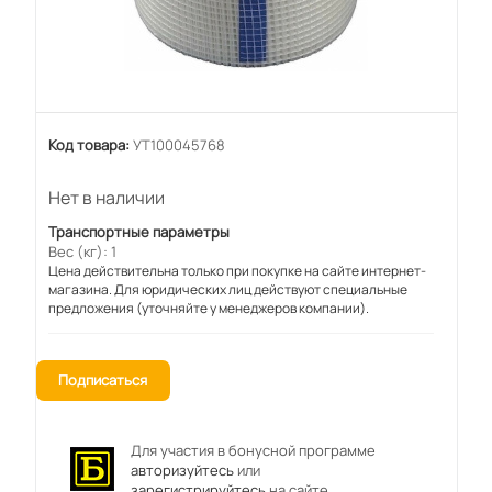
Код товара:
УТ100045768
Нет в наличии
Транспортные параметры
Вес (кг): 1
Цена действительна только при покупке на сайте интернет-
магазина. Для юридических лиц действуют специальные
предложения (уточняйте у менеджеров компании).
Подписаться
Для участия в бонусной программе
авторизуйтесь
или
зарегистрируйтесь
на сайте.