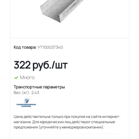
Код товара:
УТ100037340
322
руб.
/шт
Много
Транспортные параметры
Вес (кг): 2.43
Цена действительна только при покупке на сайте интернет-
магазина. Для юридических лиц действуют специальные
предложения (уточняйте у менеджеров компании).