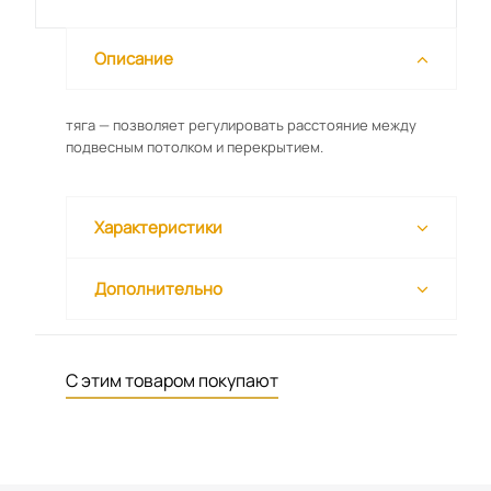
Описание
тяга — позволяет регулировать расстояние между
подвесным потолком и перекрытием.
Характеристики
Дополнительно
С этим товаром покупают