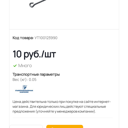
Код товара:
УТ100123990
10
руб.
/шт
Много
Транспортные параметры
Вес (кг): 0.05
Цена действительна только при покупке на сайте интернет-
магазина. Для юридических лиц действуют специальные
предложения (уточняйте у менеджеров компании).