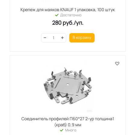
Крепеж для маяков KNAUF 1 упаковка, 100 штук
Достаточно
280
руб.
/уп.
В корзину
Соединитель профилей П60*27 2-ур толщина1
(краб) 0,9 мм
Много