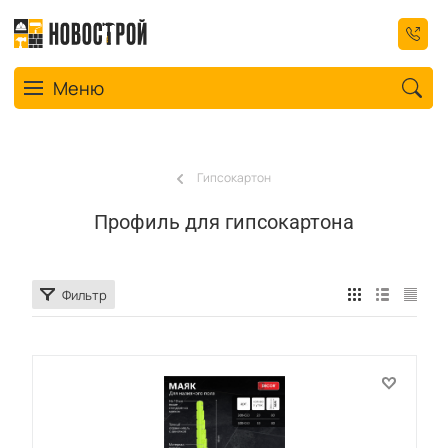
Toggle navigation
Меню
Гипсокартон
Профиль для гипсокартона
Фильтр