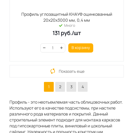
Профиль углозащитный КНАУФ оцинкованный
20x20x3000 мм, 0,4 мм
Много
131
руб.
/шт
В корзину
Показать еще
1
2
3
4
Профиль - это неотъемлемая часть облицовочных работ.
Используют его в качестве подсистемы, при настиле
различного рода материалов и покрытий. Данный
строительный элемент подходит для монтажа каркасов
под гипсокартонные плиты, виниловый и цокольный
сайдинг. Надежность и прочность конструкции