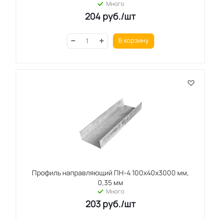
Много
204
руб.
/шт
В корзину
Профиль направляющий ПН-4 100x40x3000 мм,
0,35 мм
Много
203
руб.
/шт