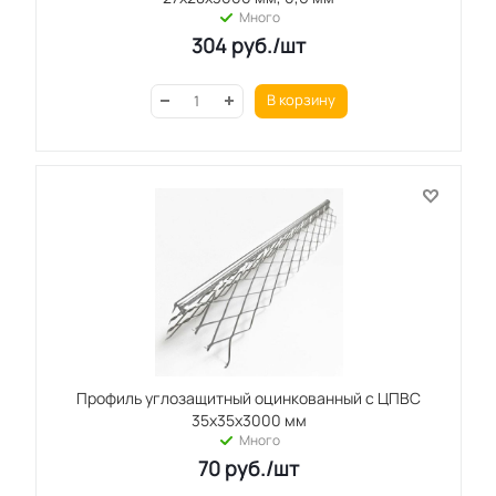
Много
304
руб.
/шт
В корзину
Профиль углозащитный оцинкованный с ЦПВС
35x35x3000 мм
Много
70
руб.
/шт