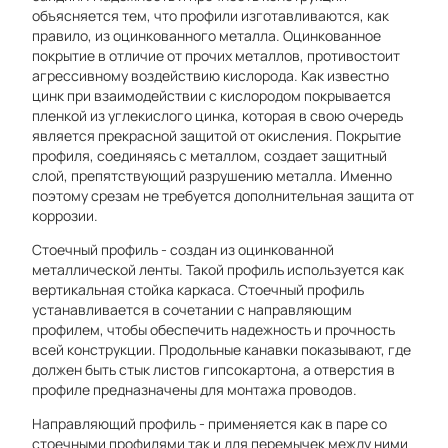
объясняется тем, что профили изготавливаются, как
правило, из оцинкованного металла. Оцинкованное
покрытие в отличие от прочих металлов, противостоит
агрессивному воздействию кислорода. Как известно
цинк при взаимодействии с кислородом покрывается
пленкой из углекислого цинка, которая в свою очередь
является прекрасной защитой от окисления. Покрытие
профиля, соединяясь с металлом, создает защитный
слой, препятствующий разрушению металла. Именно
поэтому срезам не требуется дополнительная защита от
коррозии.
Стоечный профиль - создан из оцинкованной
металлической ленты. Такой профиль используется как
вертикальная стойка каркаса. Стоечный профиль
устанавливается в сочетании с направляющим
профилем, чтобы обеспечить надежность и прочность
всей конструкции. Продольные канавки показывают, где
должен быть стык листов гипсокартона, а отверстия в
профиле предназначены для монтажа проводов.
Направляющий профиль - применяется как в паре со
стоечными профилями так и для перемычек между ними