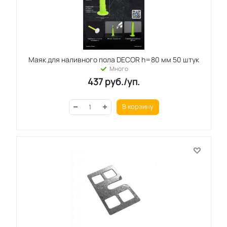
Маяк для наливного пола DECOR h=80 мм 50 штук
Много
437
руб.
/уп.
В корзину