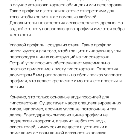
в случае установки каркаса облицовки или перегородки.
Такие профили изготавливаются с отверстиями для
того, чтобы крепить их с помощью дюбелей.
Дополнительные отверстия легко сверлятся дрелью. На
задней стенке у направляющего профиля имеются ребра
жесткости.
Угловой профиль - создан из стали. Такие профили
используются для того, чтобы защитить наружные углы
перегородок и иных конструкций из гипсокартона.
Острый угол профиля обеспечивает максимально
плотное прилегание к листу гипсокартона. Отверстия
диаметром 5 мм расположены на обеих полках углового
профиля, что делает крепление и монтаж его простым и
легким.
Конечно, это только основные виды профилей для
гипсокартона. Существует масса специализированных
типов, например, арочные угловые, потолочные и так
далее. Благодаря покрытию из цинка профили не
подвержены коррозии, а значит, не боятся воды,
окислителей, химических веществ и установки в
помещениях с повышенной влажностью воздуха.