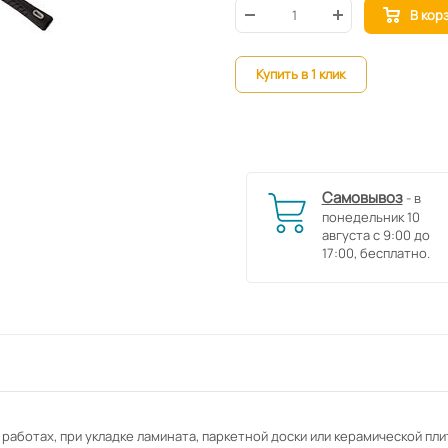
В кор
Купить в 1 клик
Самовывоз
- в
понедельник 10
августа с 9:00 до
17:00, бесплатно.
работах, при укладке ламината, паркетной доски или керамической пли