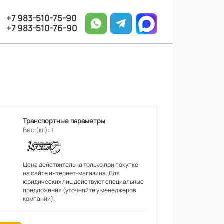
+7 983-510-75-90
+7 983-510-76-90
Транспортные параметры
Вес (кг): 1
Цена действительна только при покупке
на сайте интернет-магазина. Для
юридических лиц действуют специальные
предложения (уточняйте у менеджеров
компании).