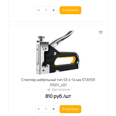
В корзину
Степлер мебельный тип 53 4-14 мм STAYER
31501_z01
Достаточно
810
руб.
/шт
В корзину