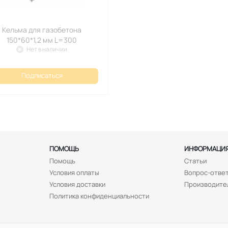
Кельма для газобетона
150*60*1,2 мм L=300
Нет в наличии
Подписаться
ПОМОЩЬ
ИНФОРМАЦИ
Помощь
Статьи
Условия оплаты
Вопрос-отве
Условия доставки
Производите
Политика конфиденциальности