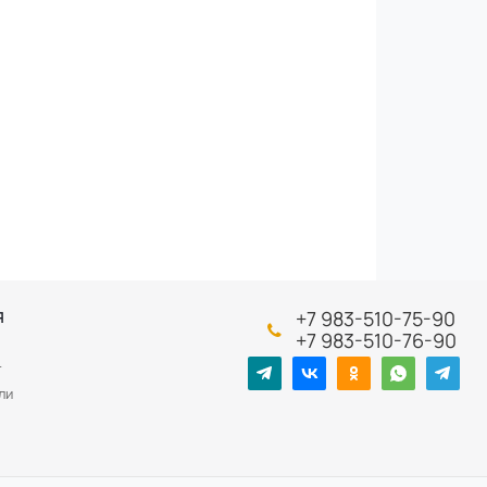
+7 983-510-75-90
Я
+7 983-510-76-90
т
ли