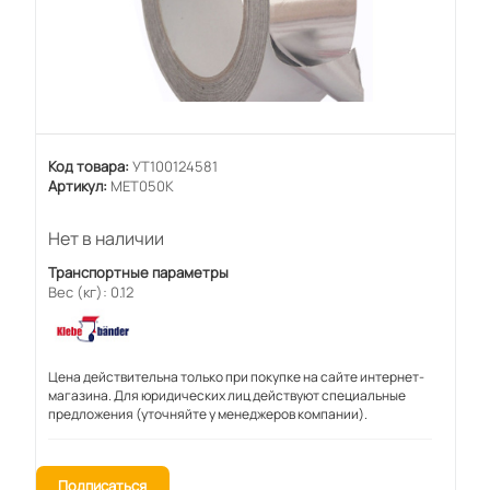
Код товара:
УТ100124581
Артикул:
MET050K
Нет в наличии
Транспортные параметры
Вес (кг): 0.12
Цена действительна только при покупке на сайте интернет-
магазина. Для юридических лиц действуют специальные
предложения (уточняйте у менеджеров компании).
Подписаться