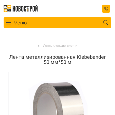
Toggle navigation
Меню
Ленты клеящие, скотчи
Лента металлизированная Klebebander
50 мм*50 м