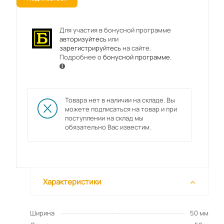
Для участия в бонусной программе
авторизуйтесь
или
зарегистрируйтесь
на сайте.
Подробнее о
бонусной программе
.
Товара нет в наличии на складе. Вы
можете подписаться на товар и при
поступлении на склад мы
обязательно Вас известим.
Характеристики
Ширина
50 мм