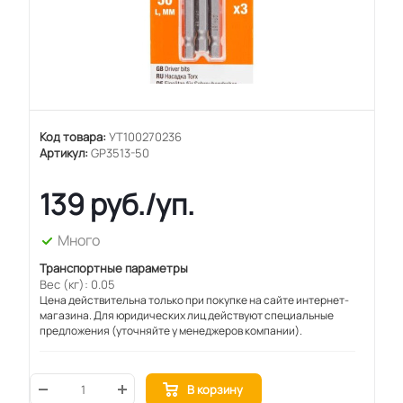
Код товара:
УТ100270236
Артикул:
GP3513-50
139
руб.
/уп.
Много
Транспортные параметры
Вес (кг): 0.05
Цена действительна только при покупке на сайте интернет-
магазина. Для юридических лиц действуют специальные
предложения (уточняйте у менеджеров компании).
В корзину