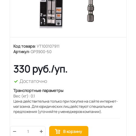
Код товара:
УТ100107911
Артикул:
GP3900-50
330
руб.
/уп.
Достаточно
Транспортные параметры
Вес (кг): 0.1
Цена действительна только при покупке на сайте интернет-
магазина. Для юридических лиц действуют специальные
предложения (уточняйте у менеджеров компании).
В корзину