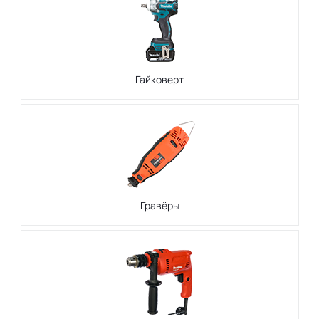
Гайковерт
Гравёры