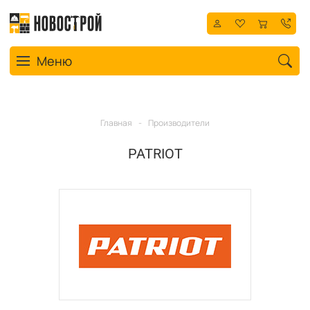
Toggle navigation
Меню
Главная
-
Производители
PATRIOT