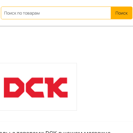
ation