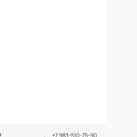
+7 983-510-75-90
Я