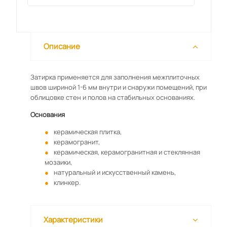
Описание
Затирка применяется для заполнения межплиточных
швов шириной 1-6 мм внутри и снаружи помещений, при
облицовке стен и полов на стабильных основаниях.
Основания
керамическая плитка,
керамогранит,
керамическая, керамогранитная и стеклянная
мозаики,
натуральный и искусственный камень,
клинкер.
Характеристики