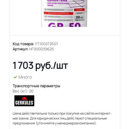
Код товара:
УТ100272507
Артикул:
НГ000039625
1 703
руб.
/шт
Много
Транспортные параметры
Вес (кг): 20
Цена действительна только при покупке на сайте интернет-
магазина. Для юридических лиц действуют специальные
предложения (уточняйте у менеджеров компании).