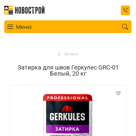
Toggle navigation
Меню
Затирки
Затирка для швов Геркулес GRС-01
Белый, 20 кг