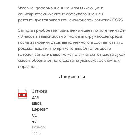
Угловые, деформационные и примыкающие к
санитарнотехническому оборудованию швы
рекомендуется заполнять силиконовой затиркой CS 25.
Затирка приобретает заявленный цвет по истечении 24-
48 часов в зависимости от условий окружающей среды
после затирания швов, выполненного в соответствии с
рекомендациями по применению. Оттенок цвета
готовой затирки в шве может отличаться от цвета сухой
смеси; обозначенного цвета на упаковке; рекламных
образцов.
Документы
Затирка
для
швов
Церезит
СЕ
40
Размер:
133,5