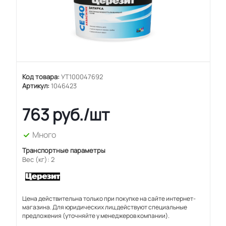
Код товара:
УТ100047692
Артикул:
1046423
763
руб.
/шт
Много
Транспортные параметры
Вес (кг): 2
Цена действительна только при покупке на сайте интернет-
магазина. Для юридических лиц действуют специальные
предложения (уточняйте у менеджеров компании).