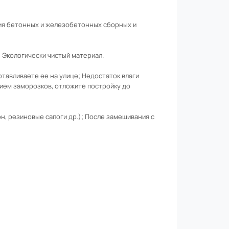
ния бетонных и железобетонных сборных и
Экологически чистый материал.
тавливаете ее на улице; Недостаток влаги
ием заморозков, отложите постройку до
н, резиновые сапоги др.); После замешивания с