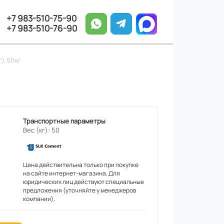
+7 983-510-75-90
+7 983-510-76-90
, 50 кг
Транспортные параметры
Вес (кг): 50
Цена действительна только при покупке
на сайте интернет-магазина. Для
юридических лиц действуют специальные
предложения (уточняйте у менеджеров
компании).