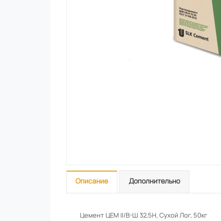
Описание
Дополнительно
Цемент ЦЕМ II/В-Ш 32,5Н, Сухой Лог, 50кг