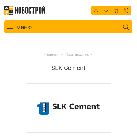
Toggle navigation
Меню
Главная
-
Производители
SLK Cement