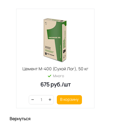
Цемент М-400 (Сухой Лог), 50 кг
Много
675
руб.
/шт
В корзину
Вернуться