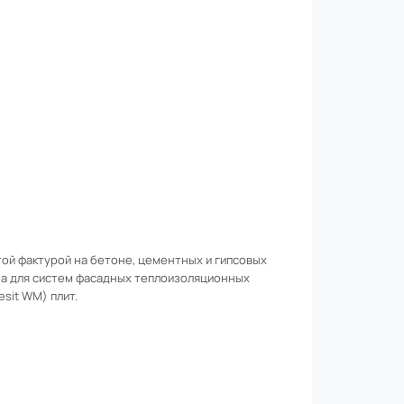
ой фактурой на бетоне, цементных и гипсовых
ана для систем фасадных теплоизоляционных
sit WM) плит.