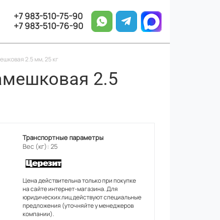
+7 983-510-75-90
+7 983-510-76-90
шковая 2.5 мм, 25 кг
амешковая 2.5
Транспортные параметры
Вес (кг): 25
Цена действительна только при покупке
на сайте интернет-магазина. Для
юридических лиц действуют специальные
предложения (уточняйте у менеджеров
компании).