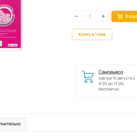
В кор
Купить в 1 клик
Самовывоз
-
завтра 10 августа с
9:00 до 17:00,
бесплатно.
лнительно