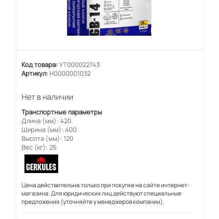
Код товара:
УТ000022743
Артикул:
Н0000001032
Нет в наличии
Транспортные параметры
Длина (мм): 420
Ширина (мм): 400
Высота (мм): 120
Вес (кг): 25
Цена действительна только при покупке на сайте интернет-
магазина. Для юридических лиц действуют специальные
предложения (уточняйте у менеджеров компании).