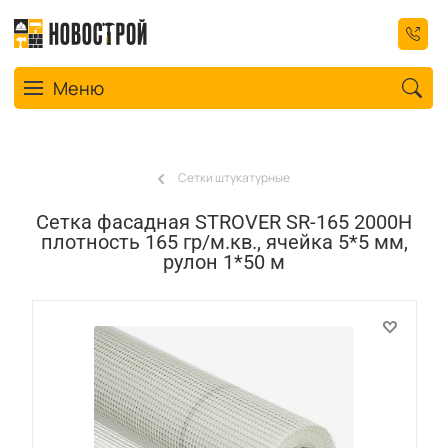
Toggle navigation
Меню
Сетки штукатурные
Сетка фасадная STROVER SR-165 2000Н
плотность 165 гр/м.кв., ячейка 5*5 мм,
рулон 1*50 м