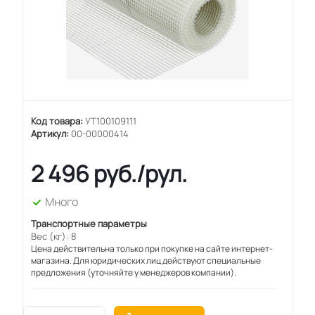
Код товара:
УТ100109111
Артикул:
00-00000414
2 496
руб.
/рул.
Много
Транспортные параметры
Вес (кг): 8
Цена действительна только при покупке на сайте интернет-
магазина. Для юридических лиц действуют специальные
предложения (уточняйте у менеджеров компании).