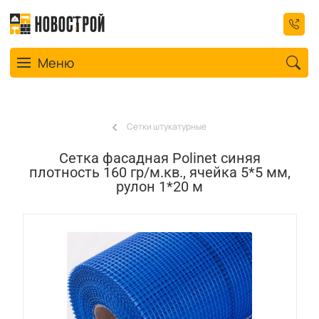
Toggle navigation
Меню
Сетки штукатурные
Сетка фасадная Polinet синяя
плотность 160 гр/м.кв., ячейка 5*5 мм,
рулон 1*20 м