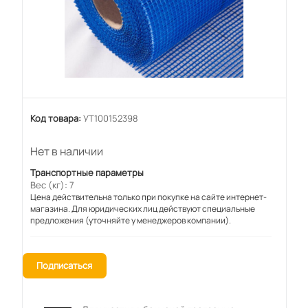
Код товара:
УТ100152398
Нет в наличии
Транспортные параметры
Вес (кг): 7
Цена действительна только при покупке на сайте интернет-
магазина. Для юридических лиц действуют специальные
предложения (уточняйте у менеджеров компании).
Подписаться