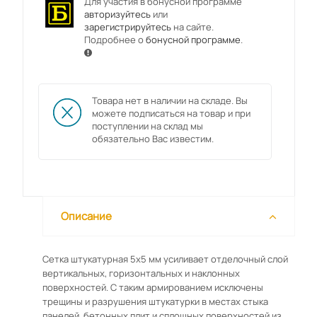
Для участия в бонусной программе
авторизуйтесь
или
зарегистрируйтесь
на сайте.
Подробнее о
бонусной программе
.
Товара нет в наличии на складе. Вы
можете подписаться на товар и при
поступлении на склад мы
обязательно Вас известим.
Описание
Сетка штукатурная 5х5 мм усиливает отделочный слой
вертикальных, горизонтальных и наклонных
поверхностей. С таким армированием исключены
трещины и разрушения штукатурки в местах стыка
панелей, бетонных плит и сплошных поверхностей из