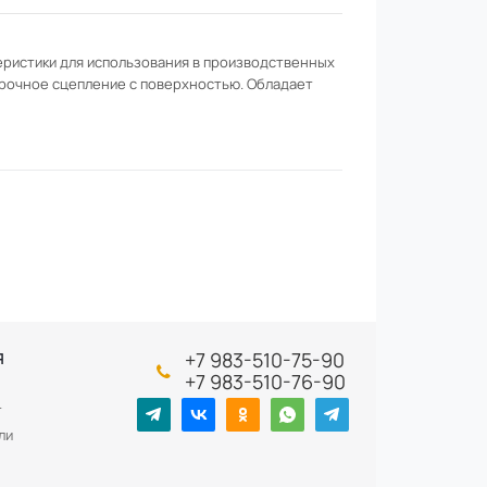
еристики для использования в производственных
прочное сцепление с поверхностью. Обладает
+7 983-510-75-90
Я
+7 983-510-76-90
т
ли