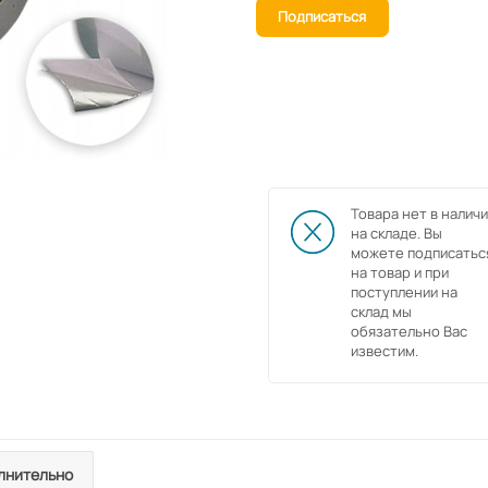
Подписаться
Товара нет в наличи
на складе. Вы
можете подписатьс
на товар и при
поступлении на
склад мы
обязательно Вас
известим.
лнительно