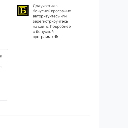
Для участия в
бонусной программе
авторизуйтесь
или
зарегистрируйтесь
на сайте. Подробнее
о
бонусной
программе
.
и
я