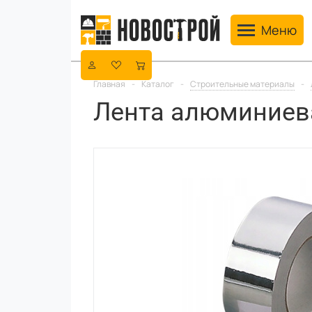
Toggle navig
Меню
Главная
-
Каталог
-
Строительные материалы
-
Лента алюминиева