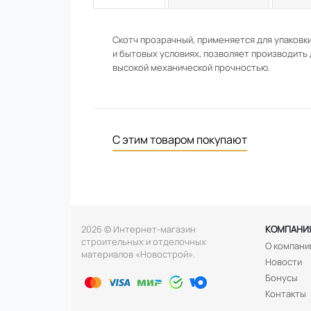
Скотч прозрачный, применяется для упаковк
и бытовых условиях, позволяет производить
высокой механической прочностью.
С этим товаром покупают
2026 © Интернет-магазин
КОМПАНИ
строительных и отделочных
О компани
материалов «Новострой».
Новости
Бонусы
Контакты