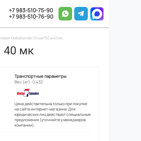
+7 983-510-75-90
+7 983-510-76-90
евая Klebebander 50 мм*50 м 40 мк
 40 мк
Транспортные параметры
Вес (кг): 0.432
Цена действительна только при покупке
на сайте интернет-магазина. Для
юридических лиц действуют специальные
предложения (уточняйте у менеджеров
компании).