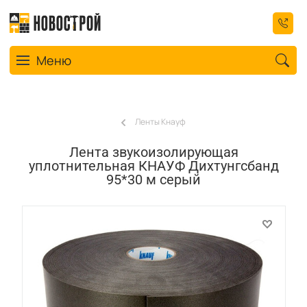
Toggle navigation
Меню
Ленты Кнауф
Лента звукоизолирующая
уплотнительная КНАУФ Дихтунгсбанд
95*30 м серый