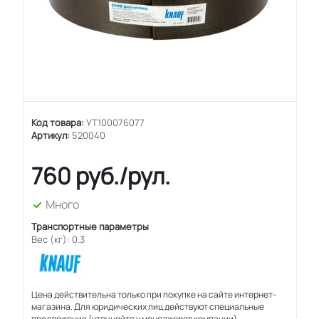
Код товара:
УТ100076077
Артикул:
520040
760
руб.
/рул.
Много
Транспортные параметры
Вес (кг): 0.3
Цена действительна только при покупке на сайте интернет-
магазина. Для юридических лиц действуют специальные
предложения (уточняйте у менеджеров компании).