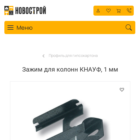
Toggle navigation
Меню
Профиль для гипсокартона
Зажим для колонн КНАУФ, 1 мм