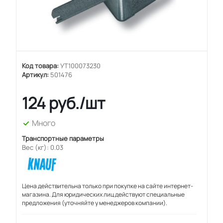
Код товара:
УТ100073230
Артикул:
501476
124
руб.
/шт
Много
Транспортные параметры
Вес (кг): 0.03
Цена действительна только при покупке на сайте интернет-
магазина. Для юридических лиц действуют специальные
предложения (уточняйте у менеджеров компании).