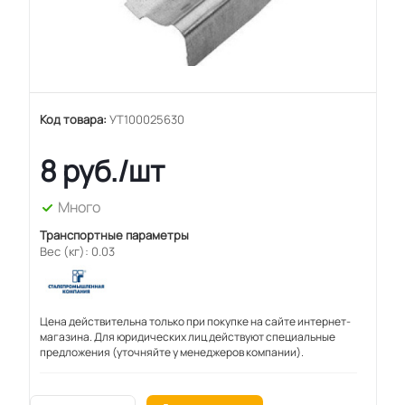
Код товара:
УТ100025630
8
руб.
/шт
Много
Транспортные параметры
Вес (кг): 0.03
Цена действительна только при покупке на сайте интернет-
магазина. Для юридических лиц действуют специальные
предложения (уточняйте у менеджеров компании).