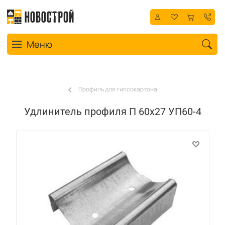
Toggle navigation
Меню
Профиль для гипсокартона
Удлинитель профиля П 60x27 УП60-4