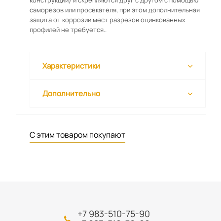
конструкции) и скрепляются друг с другом с помощью
саморезов или просекателя, при этом дополнительная
защита от коррозии мест разрезов оцинкованных
профилей не требуется..
Характеристики
Дополнительно
С этим товаром покупают
+7 983-510-75-90