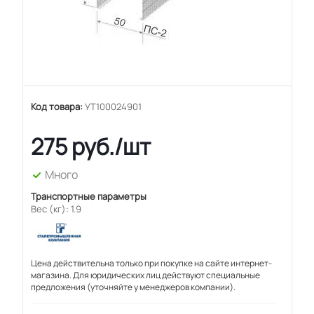
Код товара:
УТ100024901
275
руб.
/шт
Много
Транспортные параметры
Вес (кг): 1.9
Цена действительна только при покупке на сайте интернет-
магазина. Для юридических лиц действуют специальные
предложения (уточняйте у менеджеров компании).