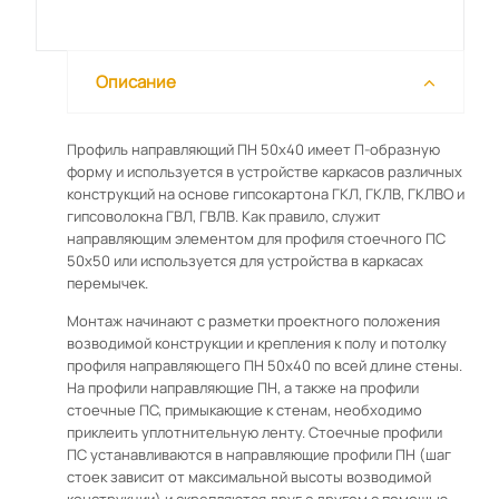
Описание
Профиль направляющий ПН 50х40 имеет П-образную
форму и используется в устройстве каркасов различных
конструкций на основе гипсокартона ГКЛ, ГКЛВ, ГКЛВО и
гипсоволокна ГВЛ, ГВЛВ. Как правило, служит
направляющим элементом для профиля стоечного ПС
50х50 или используется для устройства в каркасах
перемычек.
Монтаж начинают с разметки проектного положения
возводимой конструкции и крепления к полу и потолку
профиля направляющего ПН 50х40 по всей длине стены.
На профили направляющие ПН, а также на профили
стоечные ПС, примыкающие к стенам, необходимо
приклеить уплотнительную ленту. Стоечные профили
ПС устанавливаются в направляющие профили ПН (шаг
стоек зависит от максимальной высоты возводимой