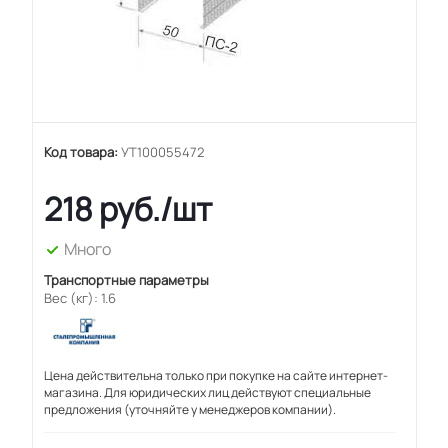
Код товара:
УТ100055472
218
руб.
/шт
Много
Транспортные параметры
Вес (кг): 1.6
Цена действительна только при покупке на сайте интернет-
магазина. Для юридических лиц действуют специальные
предложения (уточняйте у менеджеров компании).