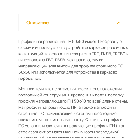
Описание
Профиль направляющий ПН 50х50 имеет П-образную
форму и используется в устройстве каркасов различных
конструкций на основе гипсокартона ГКЛ, ГКЛВ, ГКЛВО и
гипсоволокна ГВЛ, ГВЛВ. Как правило, служит
направляющим элементом для профиля стоечного ПС
50х50 или используется для устройства в каркасах
перемычек.
Монтаж начинают с разметки проектного положения
возводимой конструкции и крепления к полу и потолку
профиля направляющего ПН 50х40 по всей длине стены.
На профили направляющие ПН, а также на профили
стоечные ПС, примыкающие к стенам, необходимо
приклеить уплотнительную ленту. Стоечные профили
ПС устанавливаются в направляющие профили ПН (шаг
стоек зависит от максимальной высоты возводимой