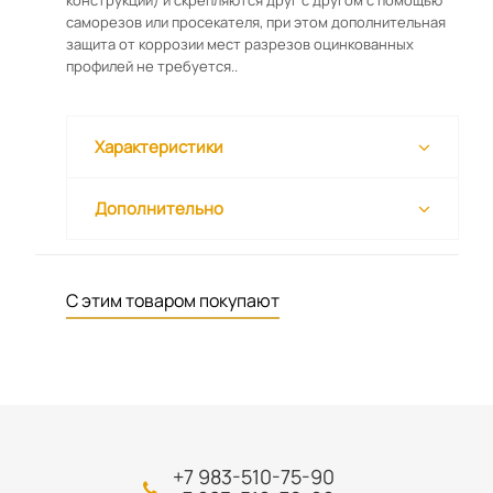
конструкции) и скрепляются друг с другом с помощью
саморезов или просекателя, при этом дополнительная
защита от коррозии мест разрезов оцинкованных
профилей не требуется..
Характеристики
Дополнительно
С этим товаром покупают
+7 983-510-75-90