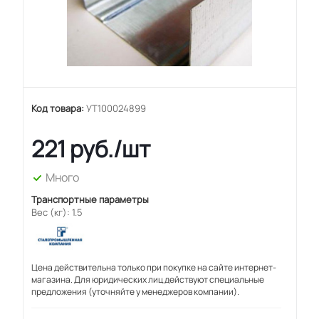
Код товара:
УТ100024899
221
руб.
/шт
Много
Транспортные параметры
Вес (кг): 1.5
Цена действительна только при покупке на сайте интернет-
магазина. Для юридических лиц действуют специальные
предложения (уточняйте у менеджеров компании).