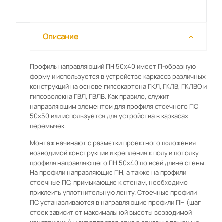
Описание
Профиль направляющий ПН 50х40 имеет П-образную
форму и используется в устройстве каркасов различных
конструкций на основе гипсокартона ГКЛ, ГКЛВ, ГКЛВО и
гипсоволокна ГВЛ, ГВЛВ. Как правило, служит
направляющим элементом для профиля стоечного ПС
50х50 или используется для устройства в каркасах
перемычек.
Монтаж начинают с разметки проектного положения
возводимой конструкции и крепления к полу и потолку
профиля направляющего ПН 50х40 по всей длине стены.
На профили направляющие ПН, а также на профили
стоечные ПС, примыкающие к стенам, необходимо
приклеить уплотнительную ленту. Стоечные профили
ПС устанавливаются в направляющие профили ПН (шаг
стоек зависит от максимальной высоты возводимой