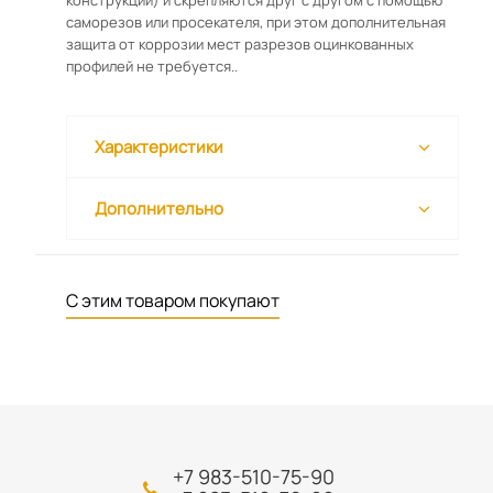
конструкции) и скрепляются друг с другом с помощью
саморезов или просекателя, при этом дополнительная
защита от коррозии мест разрезов оцинкованных
профилей не требуется..
Характеристики
Дополнительно
С этим товаром покупают
+7 983-510-75-90